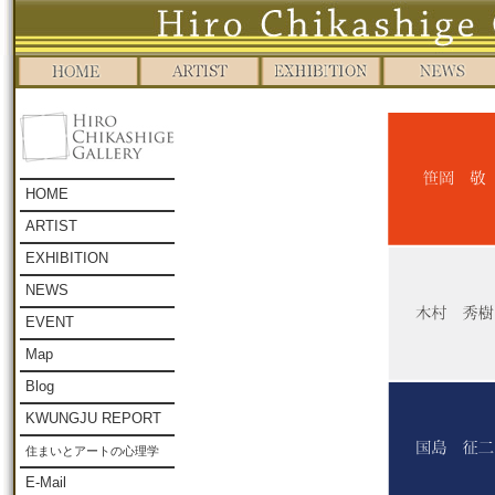
HOME
ARTIST
EXHIBITION
NEWS
EVENT
Map
Blog
KWUNGJU REPORT
住まいとアートの心理学
E-Mail